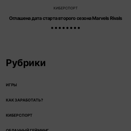
КИБЕРСПОРТ
Оглашена дата старта второго сезона Marvels Rivals
О
Рубрики
ИГРЫ
КАК ЗАРАБОТАТЬ?
КИБЕРСПОРТ
ОБЛАЧНЫЙ ГЕЙМИНГ