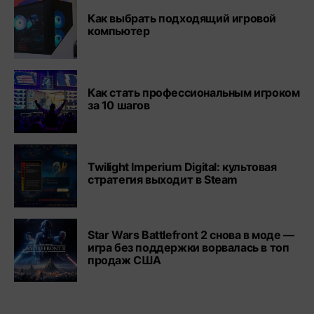
Как выбрать подходящий игровой
компьютер
Как стать профессиональным игроком
за 10 шагов
Twilight Imperium Digital: культовая
стратегия выходит в Steam
Star Wars Battlefront 2 снова в моде —
игра без поддержки ворвалась в топ
продаж США