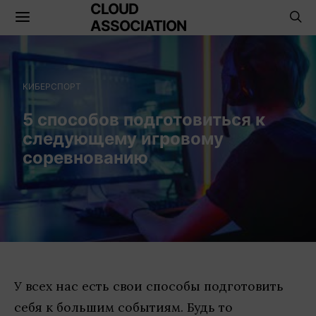
CLOUD
ASSOCIATION
КИБЕРСПОРТ
5 способов подготовиться к
следующему игровому
соревнованию
У всех нас есть свои способы подготовить
себя к большим событиям. Будь то