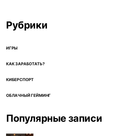
Рубрики
ИГРЫ
КАК ЗАРАБОТАТЬ?
КИБЕРСПОРТ
ОБЛАЧНЫЙ ГЕЙМИНГ
Популярные записи