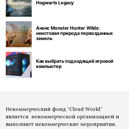
Hogwarts Legacy
Анонс Monster Hunter Wilds:
неистовая природа первозданных
земель
Как выбрать подходящий игровой
компьютер
Некоммерческий фонд “Cloud World”
является некоммерческой организацией и
выполняет некоммерческие мероприятия.