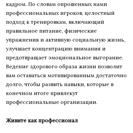
кадром. По словам опрошенных нами
профессиональных игроков, целостный
подход к тренировкам, включающий
правильное питание, физические
упражнения и активную социальную жизнь,
улучшает концентрацию внимания и
предотвращает эмоциональное выгорание.
Ведение здорового образа жизни позволит
вам оставаться мотивированным достаточно
долго, чтобы развить навыки, которые в
конечном итоге привлекут
профессиональные организации.
Живите как профессионал