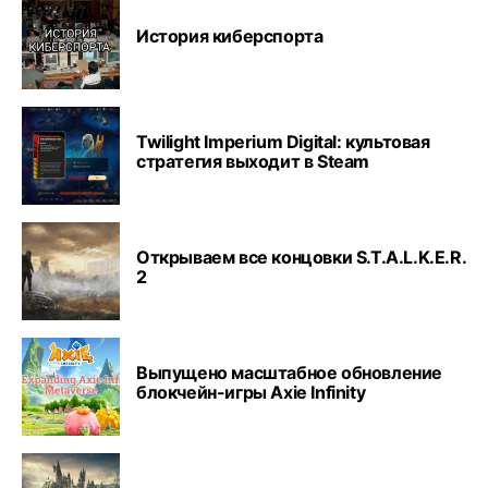
История киберспорта
Twilight Imperium Digital: культовая
стратегия выходит в Steam
Открываем все концовки S.T.A.L.K.E.R.
2
Выпущено масштабное обновление
блокчейн-игры Axie Infinity