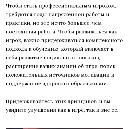
Чтобы стать профессиональным игроком,
требуются годы напряженной работы и
практики, но это нечто большее, чем
постоянная работа. Чтобы развиваться как
игрок, важно придерживаться комплексного
подхода к обучению, который включает в
себя развитие социальных навыков,
расширение ваших знаний об игре, поиск
положительных источников мотивации и
поддержание здорового образа жизни.
Придерживайтесь этих принципов, и вы
увидите улучшения как в игре, так и вне ее.