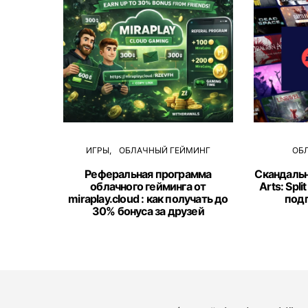
ИГРЫ
ОБЛАЧНЫЙ ГЕЙМИНГ
ОБ
Реферальная программа
Скандальн
облачного гейминга от
Arts: Spli
miraplay.cloud : как получать до
подп
30% бонуса за друзей