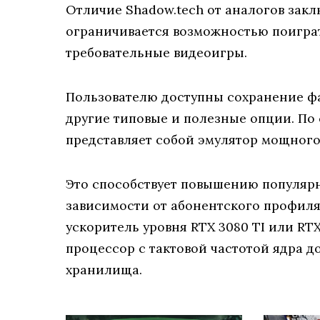
Отличие Shadow.tech от аналогов закл
ограничивается возможностью поигра
требовательные видеоигры.
Пользователю доступны сохранение фа
другие типовые и полезные опции. По 
представляет собой эмулятор мощного
Это способствует повышению популярн
зависимости от абонентского профил
ускоритель уровня RTX 3080 TI или RT
процессор c тактовой частотой ядра до 
хранилища.