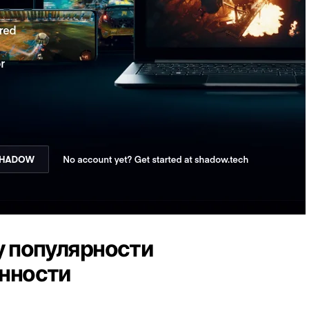
 популярности
енности