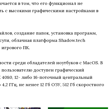
ючается в том, что его функционал не
ть с высокими графическими настройками в
йлов, создание папок, установка программ,
сути, облачная платформа Shadow.tech
 игрового ПК.
ости среди обладателей ноутбуков с MacOS. В
я пользователю доступен графический
X 4080, 12- либо 16-поточный центральный
4,2 ГГц, не менее 12 Гб ОЗУ, 512 Гб скоростного