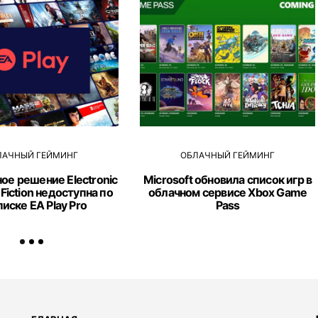
ЛАЧНЫЙ ГЕЙМИНГ
ОБЛАЧНЫЙ ГЕЙМИНГ
ое решение Electronic
Microsoft обновила список игр в
t Fiction недоступна по
облачном сервисе Xbox Game
иске EA Play Pro
Pass