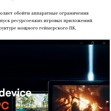
воляет обойти аппаратные ограничения
апуск ресурсоемких игровых приложений.
труктуре мощного геймерского ПК.