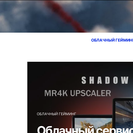
ОБЛАЧНЫЙ ГЕЙМИН
ОБЛАЧНЫЙ ГЕЙМИНГ
Облачный сервис