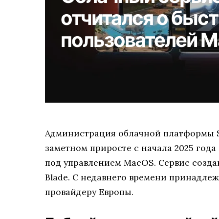
отчитался о быс
пользователей 
Администрация облачной платформы Sh
заметном приросте с начала 2025 года
под управлением MacOS. Сервис созд
Blade. С недавнего времени принадле
провайдеру Европы.