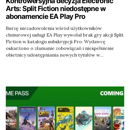
Kontrowersyjna decyzja Electronic
Arts: Split Fiction niedostępne w
abonamencie EA Play Pro
Burzę niezadowolenia wśród użytkowników
chmurowej usługi EA Play wywołał brak gry akcji Split
Fiction w katalogu subskrypcji Pro. Wydawcę
oskarżono o złamanie zobowiązań i niespełnienie
obietnicy udostępniania nowych tytułów w…