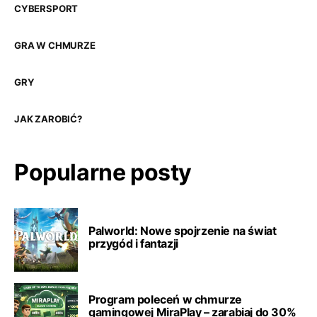
CYBERSPORT
GRA W CHMURZE
GRY
JAK ZAROBIĆ?
Popularne posty
Palworld: Nowe spojrzenie na świat
przygód i fantazji
Program poleceń w chmurze
gamingowej MiraPlay – zarabiaj do 30%