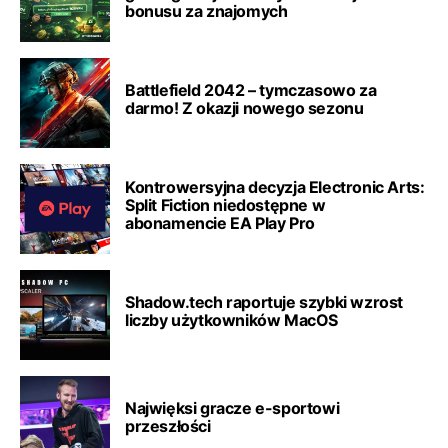
bonusu za znajomych
Battlefield 2042 – tymczasowo za
darmo! Z okazji nowego sezonu
Kontrowersyjna decyzja Electronic Arts:
Split Fiction niedostępne w
abonamencie EA Play Pro
Shadow.tech raportuje szybki wzrost
liczby użytkowników MacOS
Najwięksi gracze e-sportowi
przeszłości