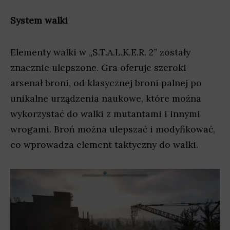
System walki
Elementy walki w „S.T.A.L.K.E.R. 2” zostały
znacznie ulepszone. Gra oferuje szeroki
arsenał broni, od klasycznej broni palnej po
unikalne urządzenia naukowe, które można
wykorzystać do walki z mutantami i innymi
wrogami. Broń można ulepszać i modyfikować,
co wprowadza element taktyczny do walki.