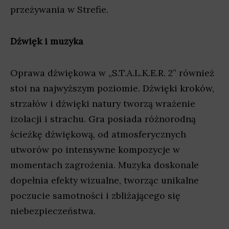
przeżywania w Strefie.
Dźwięk i muzyka
Oprawa dźwiękowa w „S.T.A.L.K.E.R. 2” również
stoi na najwyższym poziomie. Dźwięki kroków,
strzałów i dźwięki natury tworzą wrażenie
izolacji i strachu. Gra posiada różnorodną
ścieżkę dźwiękową, od atmosferycznych
utworów po intensywne kompozycje w
momentach zagrożenia. Muzyka doskonale
dopełnia efekty wizualne, tworząc unikalne
poczucie samotności i zbliżającego się
niebezpieczeństwa.