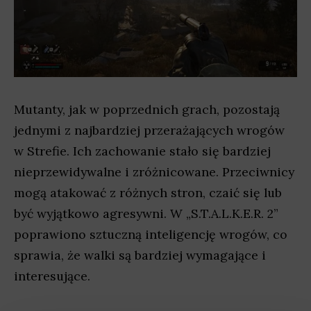
Mutanty, jak w poprzednich grach, pozostają
jednymi z najbardziej przerażających wrogów
w Strefie. Ich zachowanie stało się bardziej
nieprzewidywalne i zróżnicowane. Przeciwnicy
mogą atakować z różnych stron, czaić się lub
być wyjątkowo agresywni. W „S.T.A.L.K.E.R. 2”
poprawiono sztuczną inteligencję wrogów, co
sprawia, że walki są bardziej wymagające i
interesujące.