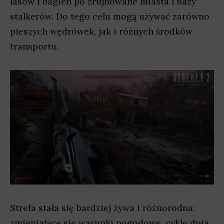
lasów i bagien po zrujnowane miasta i bazy
stalkerów. Do tego celu mogą używać zarówno
pieszych wędrówek, jak i różnych środków
transportu.
Strefa stała się bardziej żywa i różnorodna:
zmieniające się warunki pogodowe, cykle dnia