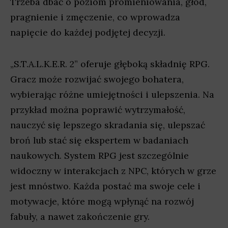
Trzeba dbać o poziom promieniowania, głód,
pragnienie i zmęczenie, co wprowadza
napięcie do każdej podjętej decyzji.
„S.T.A.L.K.E.R. 2” oferuje głęboką składnię RPG.
Gracz może rozwijać swojego bohatera,
wybierając różne umiejętności i ulepszenia. Na
przykład można poprawić wytrzymałość,
nauczyć się lepszego skradania się, ulepszać
broń lub stać się ekspertem w badaniach
naukowych. System RPG jest szczególnie
widoczny w interakcjach z NPC, których w grze
jest mnóstwo. Każda postać ma swoje cele i
motywacje, które mogą wpłynąć na rozwój
fabuły, a nawet zakończenie gry.