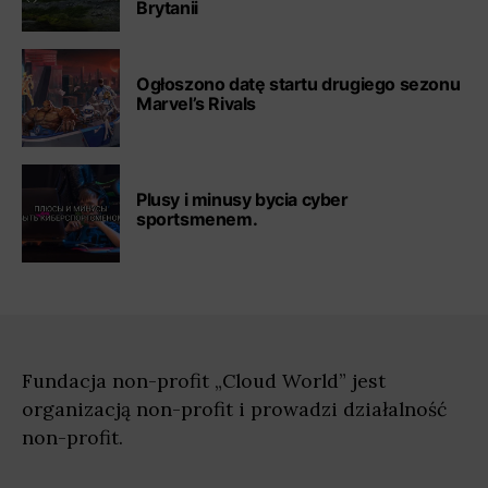
Brytanii
Ogłoszono datę startu drugiego sezonu
Marvel’s Rivals
Plusy i minusy bycia cyber
sportsmenem.
Fundacja non-profit „Cloud World” jest
organizacją non-profit i prowadzi działalność
non-profit.