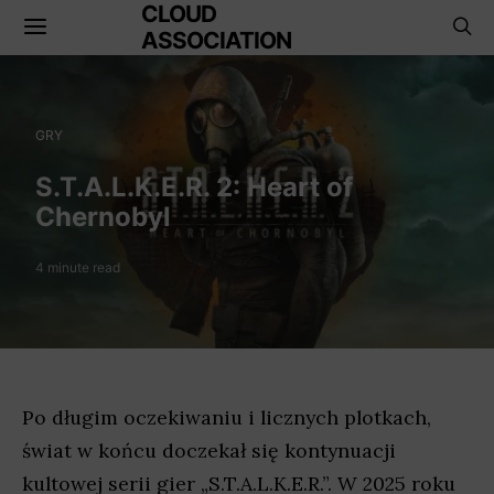
CLOUD
ASSOCIATION
GRY
S.T.A.L.K.E.R. 2: Heart of
Chernobyl
4 minute read
Po długim oczekiwaniu i licznych plotkach,
świat w końcu doczekał się kontynuacji
kultowej serii gier „S.T.A.L.K.E.R.”. W 2025 roku