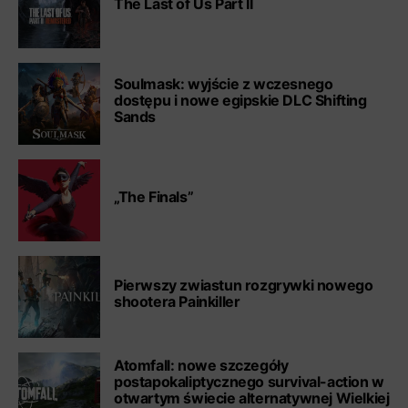
The Last of Us Part II
Soulmask: wyjście z wczesnego
dostępu i nowe egipskie DLC Shifting
Sands
„The Finals”
Pierwszy zwiastun rozgrywki nowego
shootera Painkiller
Atomfall: nowe szczegóły
postapokaliptycznego survival-action w
otwartym świecie alternatywnej Wielkiej