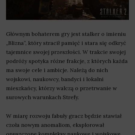
Głównym bohaterem gry jest stalker o imieniu
„Blizna”, który stracił pamięć i stara się odkryć
tajemnice swojej przeszłości. W trakcie swojej
podróży spotyka różne frakcje, z których każda
ma swoje cele i ambicje. Należą do nich
wojskowi, naukowcy, bandyci i lokalni
mieszkańcy, którzy walczą o przetrwanie w
surowych warunkach Strefy.
W miarę rozwoju fabuły gracz będzie stawiał
czoła nowym anomaliom, eksplorował
opuszczone kompleksy naukowe i wojskowe