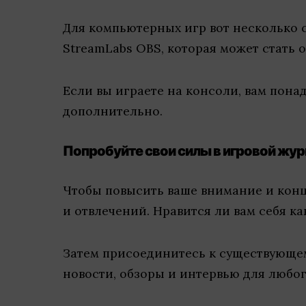
Для компьютерных игр вот несколько с
StreamLabs OBS, которая может стать 
Если вы играете на консоли, вам понад
дополнительно.
Попробуйте свои силы в игровой жу
Чтобы повысить ваше внимание и конц
и отвлечений. Нравится ли вам себя ка
Затем присоединитесь к существующем
новости, обзоры и интервью для любог