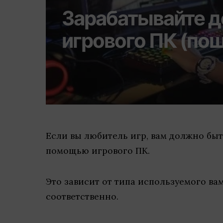
Зарабатывайте д
игрового ПК (по
Если вы любитель игр, вам должно быть
помощью игрового ПК.
Это зависит от типа используемого ва
соответственно.