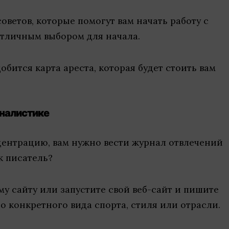
оветов, которые помогут вам начать работу с
отличным выбором для начала.
обится карта ареста, которая будет стоить вам
рналистике
ентрацию, вам нужно вести журнал отвлечений
к писатель?
у сайту или запустите свой веб-сайт и пишите
о конкретного вида спорта, стиля или отрасли.