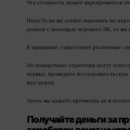
Эта стоимость может варьироваться от
Пока! Если вы хотите накопить на игро
деньги с помощью игрового ПК, то вы 
В принципе, существуют различные сп
Но конкретные стратегии могут относи
первых, проведите исследовательскую
вам нужен.
Затем вы можете прочитать as и посмот
Получайте деньги за п
заработок денег на иг