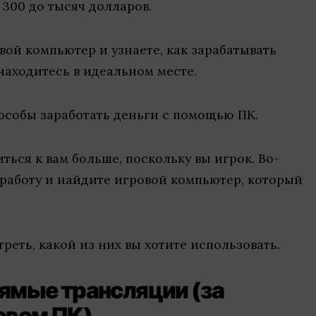
 300 до тысяч долларов.
вой компьютер и узнаете, как зарабатывать
находитесь в идеальном месте.
особы заработать деньги с помощью ПК.
ться к вам больше, поскольку вы игрок. Во-
 работу и найдите игровой компьютер, который
реть, какой из них вы хотите использовать.
рямые трансляции (за
ровом ПК)